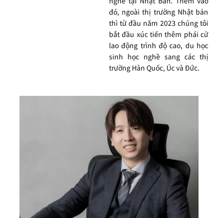
nghề tại Nhật Bản. Thêm vào
đó, ngoài thị trường Nhật bản
thì từ đầu năm 2023 chúng tôi
bắt đầu xúc tiến thêm phái cử
lao động trình độ cao, du học
sinh học nghề sang các thị
trường Hàn Quốc, Úc và Đức.