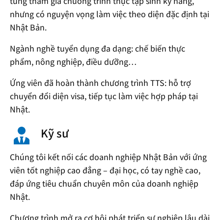
từng tham gia chương trình thực tập sinh kỹ năng,
nhưng có nguyện vọng làm việc theo diện đặc định tại
Nhật Bản.
Ngành nghề tuyển dụng đa dạng: chế biến thực
phẩm, nông nghiệp, điều dưỡng…
Ứng viên đã hoàn thành chương trình TTS: hỗ trợ
chuyển đổi diện visa, tiếp tục làm việc hợp pháp tại
Nhật.
Kỹ sư
Chúng tôi kết nối các doanh nghiệp Nhật Bản với ứng
viên tốt nghiệp cao đẳng – đại học, có tay nghề cao,
đáp ứng tiêu chuẩn chuyên môn của doanh nghiệp
Nhật.
Chương trình mở ra cơ hội phát triển sự nghiệp lâu dài