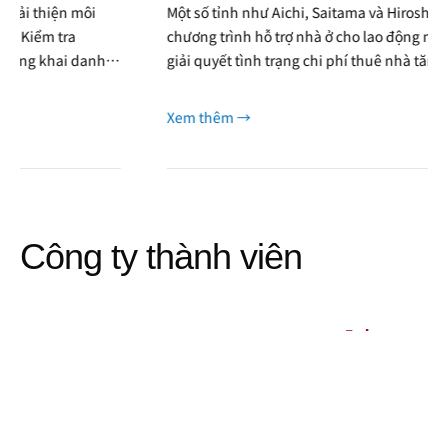
Nhật Bản
Một số tỉnh như Aichi, Saitama và Hiroshima đã triển khai
chương trình hỗ trợ nhà ở cho lao động nước ngoài nhằm
giải quyết tình trạng chi phí thuê nhà tăng mạnh và thiếu
chỗ ở đạt chuẩn.
Xem thêm →
Công ty thành viên