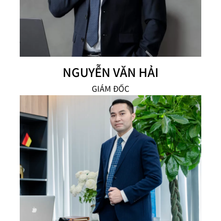
NGUYỄN VĂN HẢI
GIÁM ĐỐC