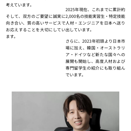
考えています。
2025年現在、これまでに累計約
そして、双方のご要望に誠実に
2,000名の技能実習生・特定技能
向き合い、質の高いサービスで
人材・エンジニアを日本へ送り
お応えすることを大切にしてい
出しています。
ます。
さらに、2023年初頭より日本市
場に加え、韓国・オーストラリ
ア・ドイツなど新たな国々への
展開も開始し、高度人材および
専門留学生の紹介にも取り組ん
でいます。