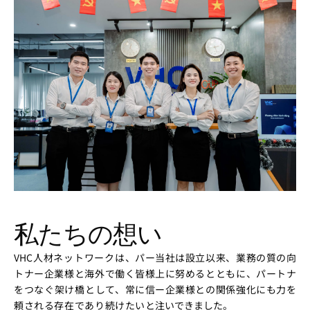
私たちの想い
VHC人材ネットワークは、パー
当社は設立以来、業務の質の向
トナー企業様と海外で働く皆様
上に努めるとともに、パートナ
をつなぐ架け橋として、常に信
ー企業様との関係強化にも力を
頼される存在であり続けたいと
注いできました。