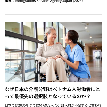
出典：
Immigrations Services Agency Japan (2024)
なぜ日本の介護分野はベトナム人労働者にと
って最優先の選択肢となっているのか？
日本では2035年までに約 69万人 の介護人材が不足すると言われ