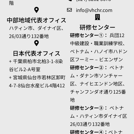
階
info@vhchr.com
中部地域代表オフィス
研修センター
ハティン市、ダイナイ区、
研修センター①：
兵団12
26/03通り132番地
中級建設・職業訓練学校、
ベトナム・ハノイ市ハドン
日本代表オフィス
区フーミー – ビエンザン
+ 千葉県柏市北柏3-1-8染
研修センター②：
ベトナ
谷ビル2-A号室
ム・ダナン市ソンチャー
+ 宮城県仙台市若林区卸町
区、ナイヒエンドン地区、
4-7-8仙台水産ビル4階412
チャンフンダオ通り125番
地
研修センター③：
ベトナ
ム・ハティン市ダイナイ区
26/03通り132番地
研修センター④：
ベトナ